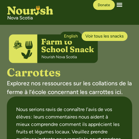
Donate
Our Work
Learning Hub
English
Voir tous les snacks
Carrottes
Explorez nos ressources sur les collations de la
ferme à l’école concernant les carrottes ici.
Nous serions ravis de connaître l’avis de vos
élèves : leurs commentaires nous aident à
mieux comprendre comment ils apprécient les
fruits et légumes locaux. Veuillez prendre