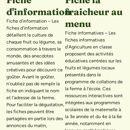
d'information
fraicheur au
menu
Fiche d’information – Les
fiches d’information
Fiche informatives – Les
détaillent la culture de
fiches informatives
chaque fruit ou légume, sa
d’Agriculture en classe
consommation à travers le
proposent des activités
monde, des anecdotes
éducatives centrées sur les
amusantes et des idées
fruits et légumes locaux
créatives pour découvrir ce
présentés dans le
goûter. Avant le goûter,
programme de collations de
n’oubliez pas de remplir la
la ferme à l’école. Ces
fiche en indiquant le nom
ressources interactives sont
et l’adresse de la ferme.
intégrées aux programmes
Pour faciliter la dégustation,
scolaires de la maternelle à
les fiches peuvent être
la 3e année et du 4e à la 6e
partagées en partie lors des
année, notamment en
annonces du matin,