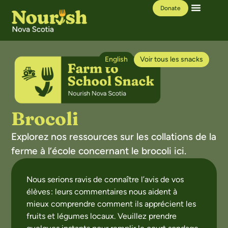
Donate
Our Work
Learning Hub
English
Voir tous les snacks
Brocoli
Explorez nos ressources sur les collations de la
ferme à l’école concernant le brocoli ici.
Nous serions ravis de connaître l’avis de vos
élèves : leurs commentaires nous aident à
mieux comprendre comment ils apprécient les
fruits et légumes locaux. Veuillez prendre