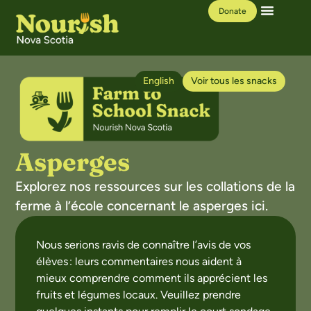
Donate
Our Work
Learning Hub
English
Voir tous les snacks
Asperges
Explorez nos ressources sur les collations de la
ferme à l’école concernant le asperges ici.
Nous serions ravis de connaître l’avis de vos
élèves : leurs commentaires nous aident à
mieux comprendre comment ils apprécient les
fruits et légumes locaux. Veuillez prendre